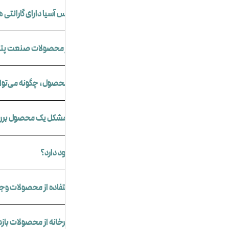
آیا محصولات شرکت صنعت پتاس آسیا دارای گارانتی 
آیا پشتیبانی فنی برای استفاده از محصولات صنعت پت
در صورت بروز مشکل در کیفیت محصول، چگونه می‌توان
چه مدت زمانی طول می‌کشد تا مشکل یک محصول بررس
آیا امکان تعویض محصولات وجود دارد؟
آیا امکان دریافت مشاوره برای استفاده از محصولات وجو
آیا مشتریان می‌توانند در محل کارخانه از محصولات باز