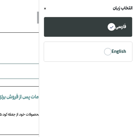
انتخاب زبان
×
فارسی
خانه
/
خدمات پس از فروش
English
سوالات متداول
مشتریان گرامی، برای دریافت خدمات پس از
با کارشناسان صنعت پتاس آسیا تماس گرفته ی
آیا شرکت صنعت پتاس آسیا خدمات پس از فروش برای
در سریع‌ترین زمان، پاسخ خود را پیدا کنید.
بله، شرکت صنعت پتاس آسیا برای تمامی محصولات خود از جمله کود شی
تماس با ما
طول مصرف می‌شود.