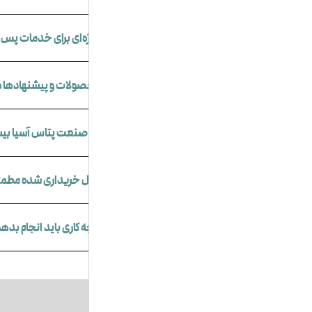
آیا برای مشتریان عمده شرایط ویژه‌ای برای خدمات پس
چگونه می‌توانم از جدیدترین محصولات و پیشنهادها
چگونه می‌توانم درباره مناقصات صنعت پتاس آسیا بیش
چگونه می‌توانم از اصالت محصول خریداری شده مطم
در صورت عدم اصالت محصول چه کاری باید انجام بده